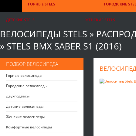
ГОРНЫЕ STELS
ГОРОДСКИЕ STE
ДЕТСКИЕ STELS
ЖЕНСКИЕ STELS
ВЕЛОСИПЕДЫ STELS
»
РАСПРО
»
STELS BMX SABER S1 (2016)
ПОДБОР ВЕЛОСИПЕДА
ВЕЛОСИПЕД 
Горные велосипеды
Городские велосипеды
Двухподвесы
Детские велосипеды
Женские велосипеды
Комфортные велосипеды