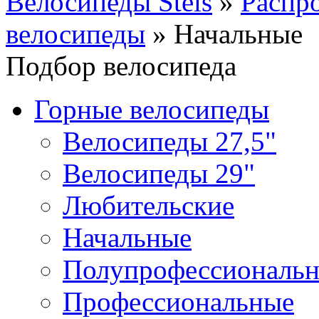
Велосипеды Stels
»
Распр
велосипеды
»
Начальные
Подбор велосипеда
Горные велосипеды
Велосипеды 27,5"
Велосипеды 29"
Любительские
Начальные
Полупрофессиональ
Профессиональные