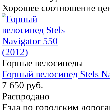
Хорошее соотношение цен
Горные велосипеды
Горный велосипед Stels Na
7 650 руб.
Распродано
Езда по городским дорога