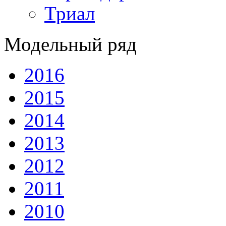
Триал
Модельный ряд
2016
2015
2014
2013
2012
2011
2010