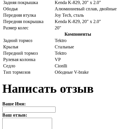
Задняя покрышка
Kenda K-829, 20" х 2.0"
Ободья
Алюминиевый сплав, двойные
Передняя втулка
Joy Tech, сталь
Передняя покрышка
Kenda K-829, 20" х 2.0"
Размер колес
20"
Компоненты
Задний тормоз
Tektro
Крылья
Стальные
Передний тормоз
Tektro
Рулевая колонка
VP
Седло
Cionlli
Тип тормозов
Ободные V-brake
Написать отзыв
Ваше Имя:
Ваш отзыв: