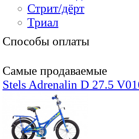
Стрит/дёрт
Триал
Способы оплаты
Самые продаваемые
Stels Adrenalin D 27.5 V0