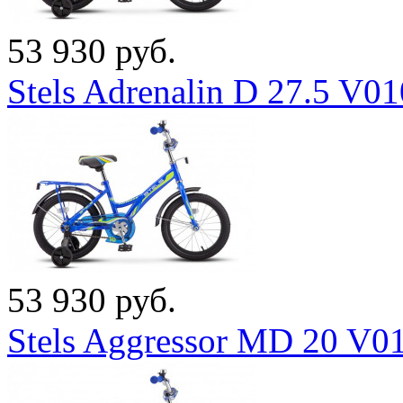
53 930 руб.
Stels Adrenalin D 27.5 V0
53 930 руб.
Stels Aggressor MD 20 V0