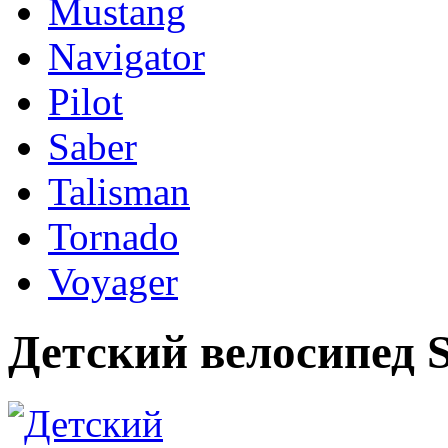
Mustang
Navigator
Pilot
Saber
Talisman
Tornado
Voyager
Детский велосипед St