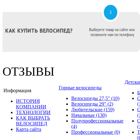
ОТЗЫВЫ
Детски
Горные велосипеды
Информация
Б
Велосипеды 27,5"
(10)
О
ИСТОРИЯ
Велосипеды 29"
(2)
(
КОМПАНИИ
Любительские
(159)
О
ТЕХНОЛОГИИ
Начальные
(130)
(
КАК ВЫБРАТЬ
Полупрофессиональные
О
ВЕЛОСИПЕД
(4)
(
Карта сайта
Профессиональные
(0)
Т
(