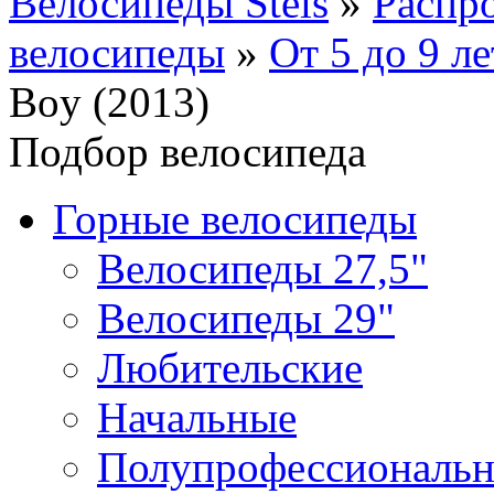
Велосипеды Stels
»
Распр
велосипеды
»
От 5 до 9 ле
Boy (2013)
Подбор велосипеда
Горные велосипеды
Велосипеды 27,5"
Велосипеды 29"
Любительские
Начальные
Полупрофессиональ