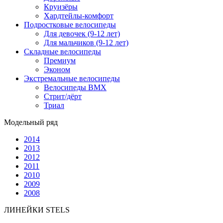
Круизёры
Хардтейлы-комфорт
Подростковые велосипеды
Для девочек (9-12 лет)
Для мальчиков (9-12 лет)
Складные велосипеды
Премиум
Эконом
Экстремальные велосипеды
Велосипеды BMX
Стрит/дёрт
Триал
Модельный ряд
2014
2013
2012
2011
2010
2009
2008
ЛИНЕЙКИ STELS