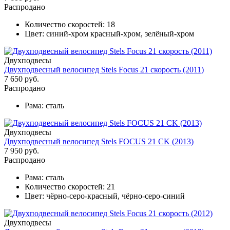
Распродано
Количество скоростей:
18
Цвет:
синий-хром красный-хром, зелёный-хром
Двухподвесы
Двухподвесный велосипед Stels Focus 21 скорость (2011)
7 650 руб.
Распродано
Рама:
сталь
Двухподвесы
Двухподвесный велосипед Stels FOCUS 21 CK (2013)
7 950 руб.
Распродано
Рама:
сталь
Количество скоростей:
21
Цвет:
чёрно-серо-красный, чёрно-серо-синий
Двухподвесы