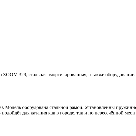
а ZOOM 329, стальная амортизированная, а также оборудование.
10. Модель оборудована стальной рамой. Установленны пружинно
о подойдёт для катания как в городе, так и по пересечённой мест