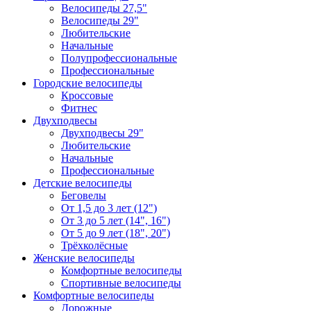
Велосипеды 27,5"
Велосипеды 29"
Любительские
Начальные
Полупрофессиональные
Профессиональные
Городские велосипеды
Кроссовые
Фитнес
Двухподвесы
Двухподвесы 29"
Любительские
Начальные
Профессиональные
Детские велосипеды
Беговелы
От 1,5 до 3 лет (12")
От 3 до 5 лет (14", 16")
От 5 до 9 лет (18", 20")
Трёхколёсные
Женские велосипеды
Комфортные велосипеды
Спортивные велосипеды
Комфортные велосипеды
Дорожные