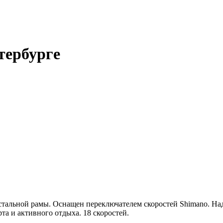
тербурге
стальной рамы. Оснащен переключателем скоростей Shimano. На
та и активного отдыха. 18 скоростей.