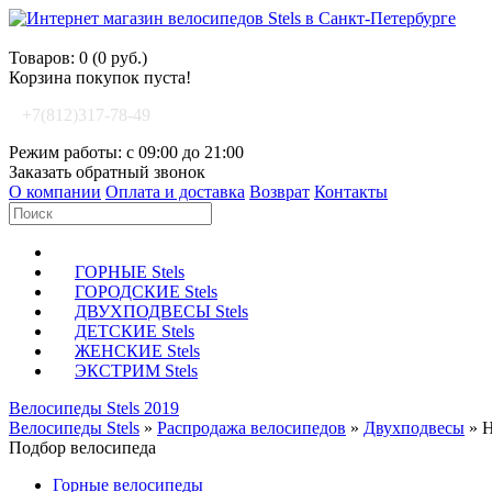
Корзина покупок
Товаров: 0 (0 руб.)
Корзина покупок пуста!
+7(812)317-78-49
Режим работы: с 09:00 до 21:00
Заказать обратный звонок
О компании
Оплата и доставка
Возврат
Контакты
ГОРНЫЕ Stels
ГОРОДСКИЕ Stels
ДВУХПОДВЕСЫ Stels
ДЕТСКИЕ Stels
ЖЕНСКИЕ Stels
ЭКСТРИМ Stels
Велосипеды Stels 2019
Велосипеды Stels
»
Распродажа велосипедов
»
Двухподвесы
»
Н
Подбор велосипеда
Горные велосипеды