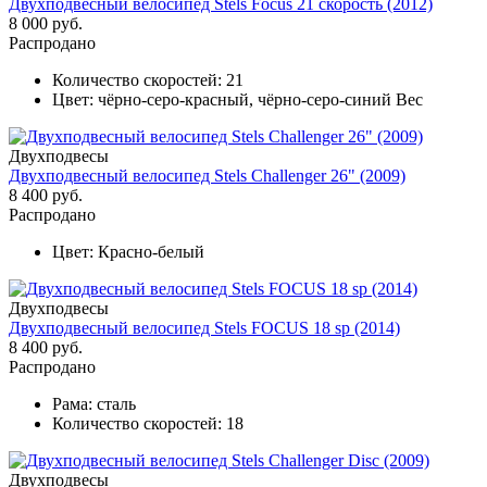
Двухподвесный велосипед Stels Focus 21 скорость (2012)
8 000 руб.
Распродано
Количество скоростей:
21
Цвет:
чёрно-серо-красный, чёрно-серо-синий Вес
Двухподвесы
Двухподвесный велосипед Stels Challenger 26" (2009)
8 400 руб.
Распродано
Цвет:
Красно-белый
Двухподвесы
Двухподвесный велосипед Stels FOCUS 18 sp (2014)
8 400 руб.
Распродано
Рама:
сталь
Количество скоростей:
18
Двухподвесы