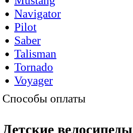
Mustang
Navigator
Pilot
Saber
Talisman
Tornado
Voyager
Способы оплаты
Детские велосипеды о