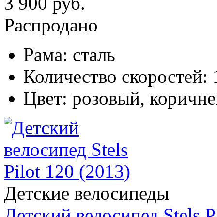
3 900 руб.
Распродано
Рама:
сталь
Количество скоростей:
Цвет:
розовый, коричн
Детские велосипеды
Детский велосипед Stels Pi