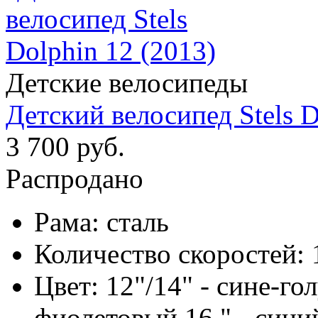
Детские велосипеды
Детский велосипед Stels D
3 700 руб.
Распродано
Рама:
сталь
Количество скоростей:
Цвет:
12"/14" - сине-го
фиолетовый 16," - сини