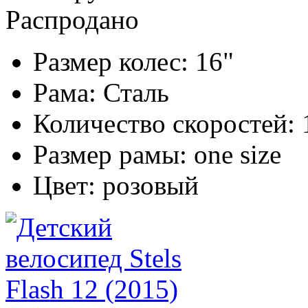
Распродано
Размер колес:
16"
Рама:
Сталь
Количество скоростей:
Размер рамы:
one size
Цвет:
розовый