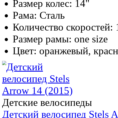
Размер колес:
14"
Рама:
Сталь
Количество скоростей:
Размер рамы:
one size
Цвет:
оранжевый, крас
Детские велосипеды
Детский велосипед Stels A