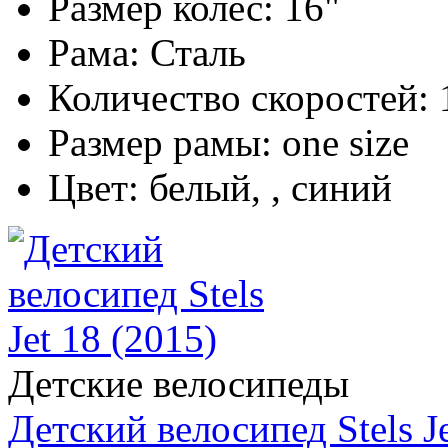
Размер колес:
16"
Рама:
Сталь
Количество скоростей:
Размер рамы:
one size
Цвет:
белый, , синий
Детские велосипеды
Детский велосипед Stels Je