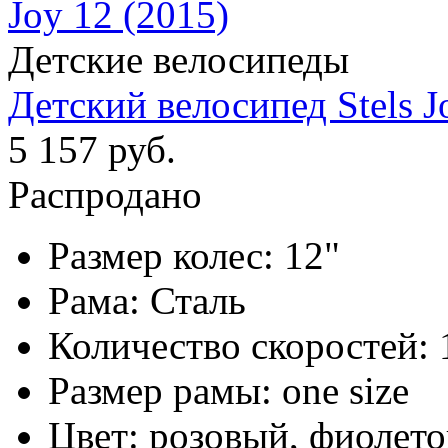
Детские велосипеды
Детский велосипед Stels J
5 157 руб.
Распродано
Размер колес:
12"
Рама:
Сталь
Количество скоростей:
Размер рамы:
one size
Цвет:
розовый, фиолето