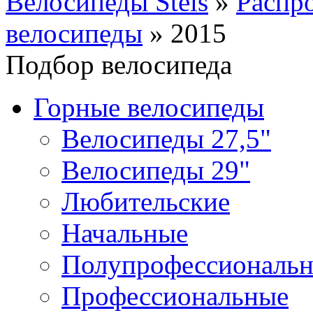
Велосипеды Stels
»
Распр
велосипеды
»
2015
Подбор велосипеда
Горные велосипеды
Велосипеды 27,5"
Велосипеды 29"
Любительские
Начальные
Полупрофессиональ
Профессиональные