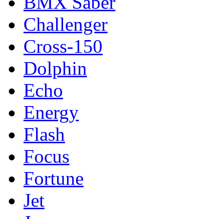
BMX Saber
Challenger
Cross-150
Dolphin
Echo
Energy
Flash
Focus
Fortune
Jet