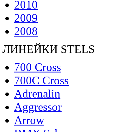
2010
2009
2008
ЛИНЕЙКИ STELS
700 Cross
700C Cross
Adrenalin
Aggressor
Arrow