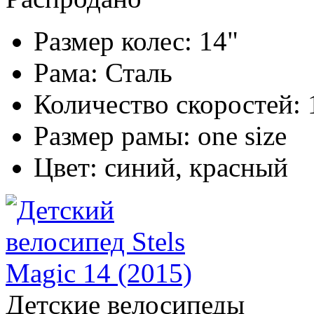
Размер колес:
14"
Рама:
Сталь
Количество скоростей:
Размер рамы:
one size
Цвет:
синий, красный
Детские велосипеды