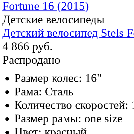
Детские велосипеды
Детский велосипед Stels F
4 866 руб.
Распродано
Размер колес:
16"
Рама:
Сталь
Количество скоростей:
Размер рамы:
one size
Цвет:
красный