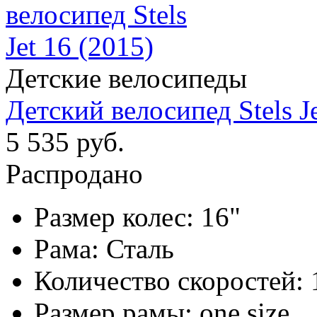
Детские велосипеды
Детский велосипед Stels Je
5 535 руб.
Распродано
Размер колес:
16"
Рама:
Сталь
Количество скоростей:
Размер рамы:
one size