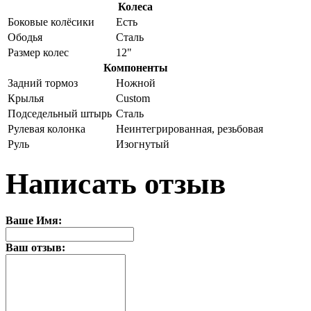
Колеса
Боковые колёсики
Есть
Ободья
Сталь
Размер колес
12"
Компоненты
Задний тормоз
Ножной
Крылья
Custom
Подседельный штырь
Сталь
Рулевая колонка
Неинтегрированная, резьбовая
Руль
Изогнутый
Написать отзыв
Ваше Имя:
Ваш отзыв: