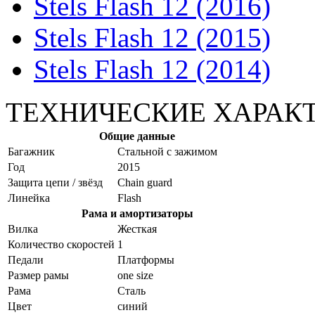
Stels Flash 12 (2016)
Stels Flash 12 (2015)
Stels Flash 12 (2014)
ТЕХНИЧЕСКИЕ ХАРАК
Общие данные
Багажник
Стальной с зажимом
Год
2015
Защита цепи / звёзд
Chain guard
Линейка
Flash
Рама и амортизаторы
Вилка
Жесткая
Количество скоростей
1
Педали
Платформы
Размер рамы
one size
Рама
Сталь
Цвет
синий