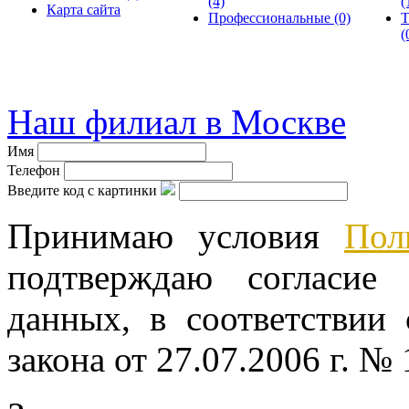
(4)
(
Карта сайта
Профессиональные
(0)
Т
(
© велошоп-стелс.ру spb.ve
Наш филиал в Москве
Имя
Телефон
Введите код с картинки
Принимаю условия
Пол
подтверждаю согласие
данных, в соответствии
закона от 27.07.2006 г. №