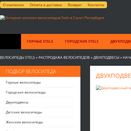
О компании
Оплата и доставка
Возврат
Контакты
ГОРНЫЕ STELS
ГОРОДСКИЕ STELS
ДВУХПОДВЕ
ВЕЛОСИПЕДЫ STELS
»
РАСПРОДАЖА ВЕЛОСИПЕДОВ
»
ДВУХПОДВЕСЫ
»
НАЧ
ПОДБОР ВЕЛОСИПЕДА
ДВУХПОДВЕС
Горные велосипеды
Городские велосипеды
Двухподвесы
Детские велосипеды
Женские велосипеды