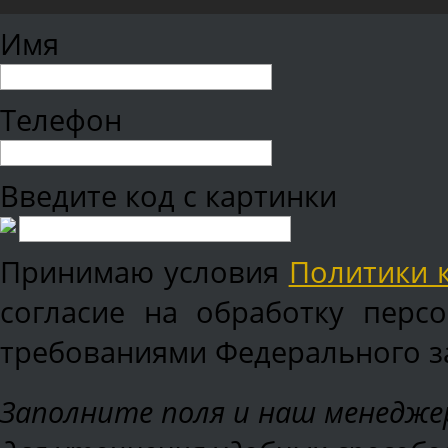
Имя
Телефон
Введите код с картинки
Принимаю условия
Политики 
согласие на обработку перс
требованиями Федерального зак
Заполните поля и наш менеджер