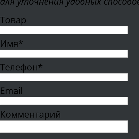
для уточнения удобных способо
Товар
Имя*
Телефон*
Email
Комментарий