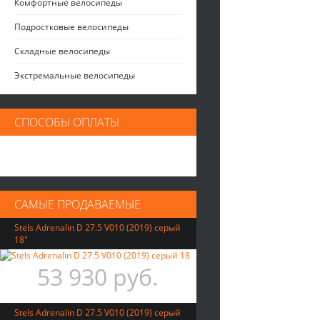
Комфортные велосипеды
Подростковые велосипеды
Складные велосипеды
Экстремальные велосипеды
СПОСОБЫ ОПЛАТЫ
САМЫЕ ПРОДАВАЕМЫЕ
Stels Adrenalin D 27.5 V010 (2019) серый
18"
53 930 руб.
Stels Adrenalin D 27.5 V010 (2019) серый