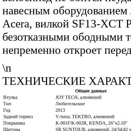
навесным оборудованием 
Acera, вилкой SF13-XCT
безотказными ободными т
непременно откроет перед
\n
ТЕХНИЧЕСКИЕ ХАРАК
Общие данные
Bтулка
JOY TECH, алюминий
Tип
Любительские
Год
2013
Задний тормоз
V-типа, TEKTRO, алюминий
Покрышка
K-901F/K-902R, KENDA, 26"x2.10"
Шатуны
SR SUNTOUR, алюминий, 24/34/42 з