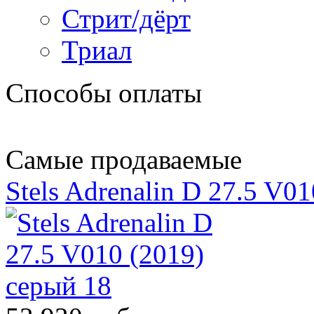
Стрит/дёрт
Триал
Способы оплаты
Самые продаваемые
Stels Adrenalin D 27.5 V0