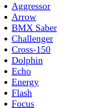
Aggressor
Arrow
BMX Saber
Challenger
Cross-150
Dolphin
Echo
Energy
Flash
Focus