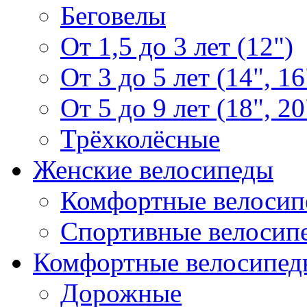
Беговелы
От 1,5 до 3 лет (12")
От 3 до 5 лет (14", 16
От 5 до 9 лет (18", 20
Трёхколёсные
Женские велосипеды
Комфортные велосип
Спортивные велосип
Комфортные велосипед
Дорожные