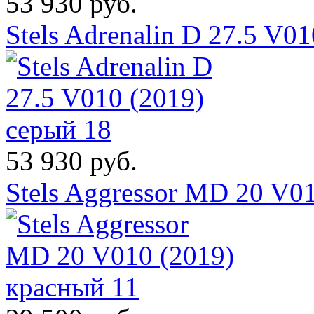
53 930 руб.
Stels Adrenalin D 27.5 V0
53 930 руб.
Stels Aggressor MD 20 V0