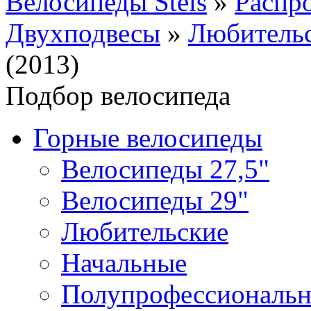
Велосипеды Stels
»
Распр
Двухподвесы
»
Любитель
(2013)
Подбор велосипеда
Горные велосипеды
Велосипеды 27,5"
Велосипеды 29"
Любительские
Начальные
Полупрофессиональ