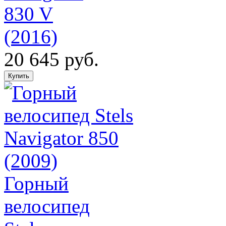
830 V
(2016)
20 645 руб.
Горный
велосипед