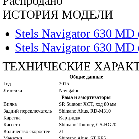
Распродано
ИСТОРИЯ МОДЕЛИ
Stels Navigator 630 MD 
Stels Navigator 630 MD 
ТЕХНИЧЕСКИЕ ХАРАК
Общие данные
Год
2015
Линейка
Navigator
Рама и амортизаторы
Вилка
SR Suntour XCT, ход 80 мм
Задний переключатель
Shimano Altus, RD-M310
Каретка
Картридж
Кассета
Shimano Tourney, CS-HG20
Количество скоростей
21
Манетки
Shimano Altus, ST-EF51