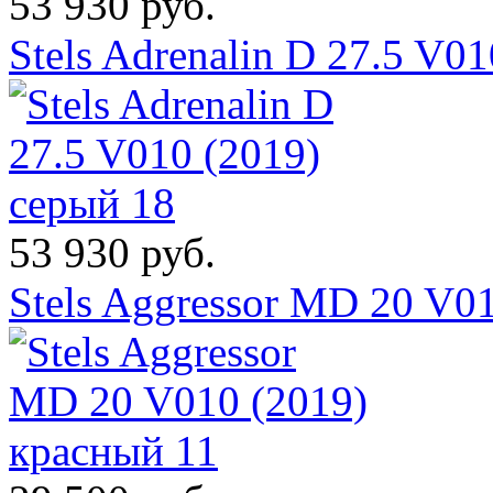
53 930 руб.
Stels Adrenalin D 27.5 V0
53 930 руб.
Stels Aggressor MD 20 V0