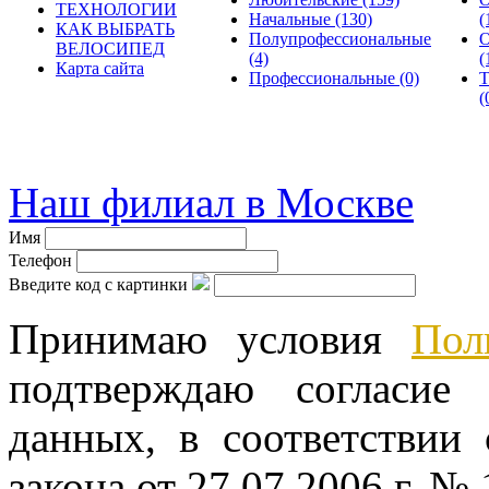
ТЕХНОЛОГИИ
Начальные
(130)
(
КАК ВЫБРАТЬ
Полупрофессиональные
О
ВЕЛОСИПЕД
(4)
(
Карта сайта
Профессиональные
(0)
Т
(
© велошоп-стелс.ру spb.ve
Наш филиал в Москве
Имя
Телефон
Введите код с картинки
Принимаю условия
Пол
подтверждаю согласие
данных, в соответствии
закона от 27.07.2006 г. №