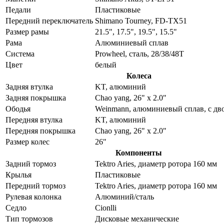
Педали
Пластиковые
Передний переключатель
Shimano Tourney, FD-TX51
Размер рамы
21.5", 17.5", 19.5", 15.5"
Рама
Алюминиевый сплав
Система
Prowheel, сталь, 28/38/48T
Цвет
белый
Колеса
Задняя втулка
KT, алюминий
Задняя покрышка
Chao yang, 26" x 2.0"
Ободья
Weinmann, алюминиевый сплав, с дв
Передняя втулка
KT, алюминий
Передняя покрышка
Chao yang, 26" x 2.0"
Размер колес
26"
Компоненты
Задний тормоз
Tektro Aries, диаметр ротора 160 мм
Крылья
Пластиковые
Передний тормоз
Tektro Aries, диаметр ротора 160 мм
Рулевая колонка
Алюминий/сталь
Седло
Cionlli
Тип тормозов
Дисковые механические