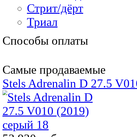
Стрит/дёрт
Триал
Способы оплаты
Самые продаваемые
Stels Adrenalin D 27.5 V0