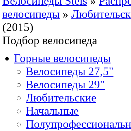
Велосипеды Stels
»
Распр
велосипеды
»
Любительск
(2015)
Подбор велосипеда
Горные велосипеды
Велосипеды 27,5"
Велосипеды 29"
Любительские
Начальные
Полупрофессиональ