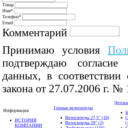
Товар
Имя*
Телефон*
Email
Комментарий
Принимаю условия
Пол
подтверждаю согласие
данных, в соответствии
закона от 27.07.2006 г. №
Детски
Горные велосипеды
Информация
Б
Велосипеды 27,5"
(10)
О
ИСТОРИЯ
Велосипеды 29"
(2)
(
КОМПАНИИ
Любительские
(159)
О