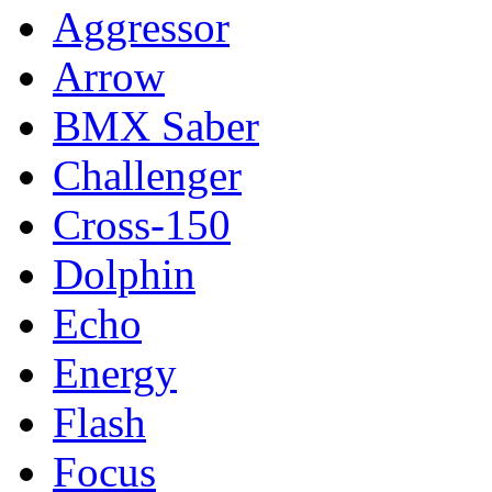
Aggressor
Arrow
BMX Saber
Challenger
Cross-150
Dolphin
Echo
Energy
Flash
Focus