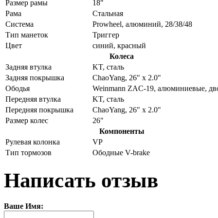
Размер рамы
18"
Рама
Стальная
Система
Prowheel, алюминий, 28/38/48
Тип манеток
Триггер
Цвет
синий, красный
Колеса
Задняя втулка
KT, сталь
Задняя покрышка
ChaoYang, 26" x 2.0"
Ободья
Weinmann ZAC-19, алюминиевые, д
Передняя втулка
KT, сталь
Передняя покрышка
ChaoYang, 26" x 2.0"
Размер колес
26"
Компоненты
Рулевая колонка
VP
Тип тормозов
Ободные V-brake
Написать отзыв
Ваше Имя: