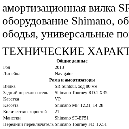
амортизационная вилка SR
оборудование Shimano, о
ободья, универсальные по
ТЕХНИЧЕСКИЕ ХАРАК
Общие данные
Год
2013
Линейка
Navigator
Рама и амортизаторы
Вилка
SR Suntour, ход 80 мм
Задний переключатель
Shimano Tourney RD-TX35
Каретка
VP
Кассета
Shimano MF-TZ21, 14-28
Количество скоростей
21
Манетки
Shimano ST-EF51
Передний переключатель
Shimano Tourney FD-TX51