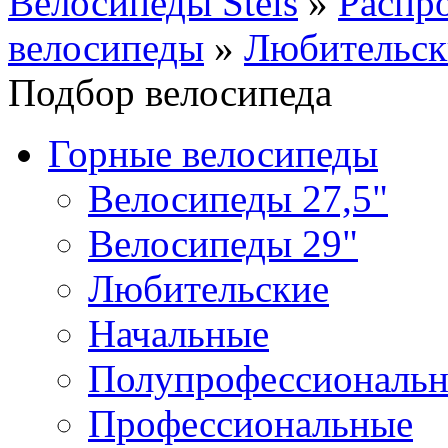
Велосипеды Stels
»
Распр
велосипеды
»
Любительск
Подбор велосипеда
Горные велосипеды
Велосипеды 27,5"
Велосипеды 29"
Любительские
Начальные
Полупрофессиональ
Профессиональные