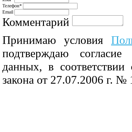
Телефон*
Email
Комментарий
Принимаю условия
Пол
подтверждаю согласие
данных, в соответствии
закона от 27.07.2006 г. №