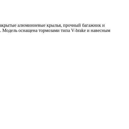
озакрытые алюминиевые крылья, прочный багажник и
и. Модель оснащена тормозами типа V-brake и навесным