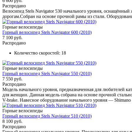
6 600 руб.
Распродано
Велосипед Stels Navigator 530 начального уровня, оснащённы
дорогам.Собран на основе прочной рамы из стали. Оборудовани
Горные велосипеды
Горный велосипед Stels Navigator 600 (2010)
7 100 руб.
Распродано
Количество скоростей:
18
Горные велосипеды
Горный велосипед Stels Navigator 550 (2010)
7 550 руб.
Распродано
Модель начального уровня, предназначенная для любителей кат
для женщин. Данная модель собрана на основе прочной сталь
V-brake. Навесное оборудование начального уровня — Shimano 
Горные велосипеды
Горный велосипед Stels Navigator 510 (2010)
8 100 руб.
Распродано
Горный велосипед начального уровня. Предназначен для езды п