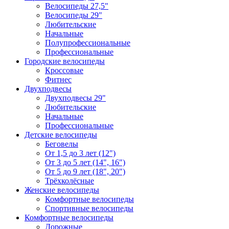
Велосипеды 27,5"
Велосипеды 29"
Любительские
Начальные
Полупрофессиональные
Профессиональные
Городские велосипеды
Кроссовые
Фитнес
Двухподвесы
Двухподвесы 29"
Любительские
Начальные
Профессиональные
Детские велосипеды
Беговелы
От 1,5 до 3 лет (12")
От 3 до 5 лет (14", 16")
От 5 до 9 лет (18", 20")
Трёхколёсные
Женские велосипеды
Комфортные велосипеды
Спортивные велосипеды
Комфортные велосипеды
Дорожные