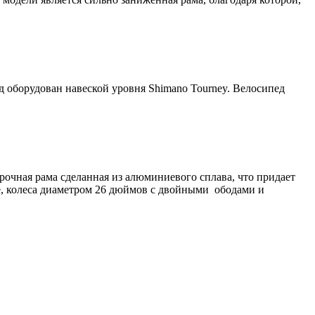
д оборудован навеской уровня Shimano Tourney. Велосипед
рочная рама сделанная из алюминиевого сплава, что придает
e, колеса диаметром 26 дюймов с двойными ободами и