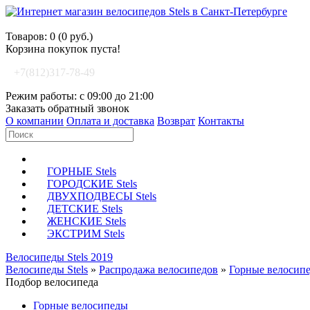
Корзина покупок
Товаров: 0 (0 руб.)
Корзина покупок пуста!
+7(812)317-78-49
Режим работы: с 09:00 до 21:00
Заказать обратный звонок
О компании
Оплата и доставка
Возврат
Контакты
ГОРНЫЕ Stels
ГОРОДСКИЕ Stels
ДВУХПОДВЕСЫ Stels
ДЕТСКИЕ Stels
ЖЕНСКИЕ Stels
ЭКСТРИМ Stels
Велосипеды Stels 2019
Велосипеды Stels
»
Распродажа велосипедов
»
Горные велосип
Подбор велосипеда
Горные велосипеды