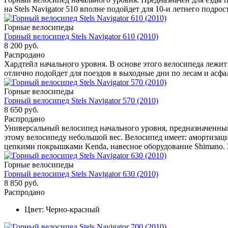
на Stels Navigator 510 вполне подойдет для 10-и летнего подро
Горные велосипеды
Горный велосипед Stels Navigator 610 (2010)
8 200 руб.
Распродано
Хардтейл начального уровня. В основе этого велосипеда лежи
отлично подойдет для поездов в выходные дни по лесам и асфа
Горные велосипеды
Горный велосипед Stels Navigator 570 (2010)
8 650 руб.
Распродано
Универсальный велосипед начального уровня, предназначенный 
этому велосипеду небольшой вес. Велосипед имеет: амортизац
цепкими покрышками Kenda, навесное оборудование Shimano. 2
Горные велосипеды
Горный велосипед Stels Navigator 630 (2010)
8 850 руб.
Распродано
Цвет:
Черно-красный