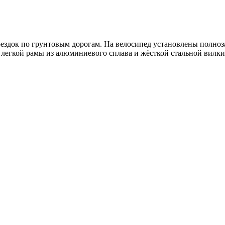
оездок по грунтовым дорогам. На велосипед установлены полн
е легкой рамы из алюминиевого сплава и жёсткой стальной вилк