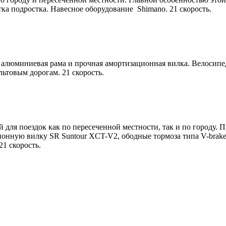
стка подростка. Навесное оборудование Shimano. 21 скорость.
т алюминиевая рама и прочная амортизационная вилка. Велосипе
льтовым дорогам. 21 скорость.
для поездок как по пересеченной местности, так и по городу. П
ионную вилку SR Suntour XCT-V2, ободные тормоза типа V-brak
1 скорость.