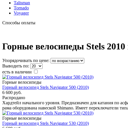
Talisman
Tornado
Voyager
Способы оплаты
Горные велосипеды Stels 2010
Упорядочивать по цене:
Выводить по:
есть в наличии
Горные велосипеды
Горный велосипед Stels Navigator 500 (2010)
6 600 руб.
Распродано
Хардтейл начального уровня. Предназначен для катания по асф
рама оборудована навеской Shimano. Имеет переключатели типа
Горные велосипеды
Горный велосипед Stels Navigator 530 (2010)