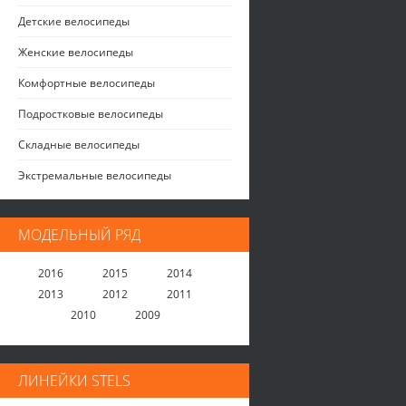
Детские велосипеды
Женские велосипеды
Комфортные велосипеды
Подростковые велосипеды
Складные велосипеды
Экстремальные велосипеды
МОДЕЛЬНЫЙ РЯД
2016
2015
2014
2013
2012
2011
2010
2009
ЛИНЕЙКИ STELS