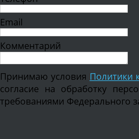
Email
Комментарий
Принимаю условия
Политики 
согласие на обработку перс
требованиями Федерального зак