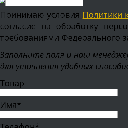
Принимаю условия
Политики 
согласие на обработку перс
требованиями Федерального зак
Заполните поля и наш менеджер
для уточнения удобных способо
Товар
Имя*
Телефон*