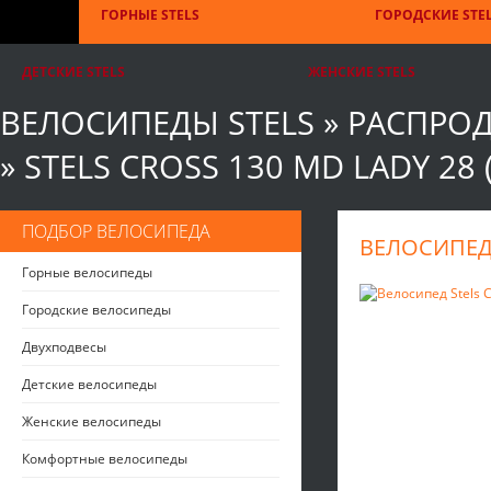
ГОРНЫЕ STELS
ГОРОДСКИЕ STE
ДЕТСКИЕ STELS
ЖЕНСКИЕ STELS
ВЕЛОСИПЕДЫ STELS
»
РАСПРО
»
STELS CROSS 130 MD LADY 28 (
ПОДБОР ВЕЛОСИПЕДА
ВЕЛОСИПЕД S
Горные велосипеды
Городские велосипеды
Двухподвесы
Детские велосипеды
Женские велосипеды
Комфортные велосипеды