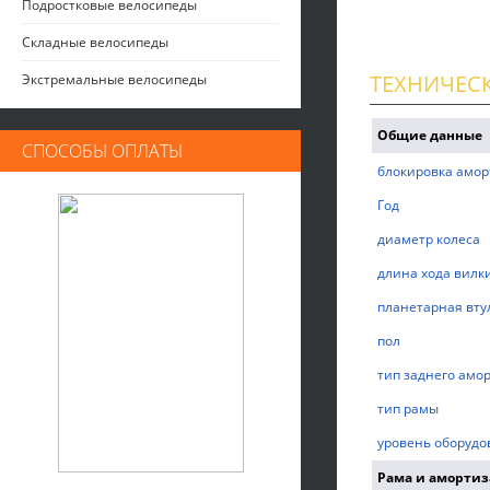
Подростковые велосипеды
Складные велосипеды
ТЕХНИЧЕС
Экстремальные велосипеды
Общие данные
СПОСОБЫ ОПЛАТЫ
блокировка амор
Год
диаметр колеса
длина хода вилк
планетарная вту
пол
тип заднего амо
тип рамы
уровень оборудо
Рама и аморти