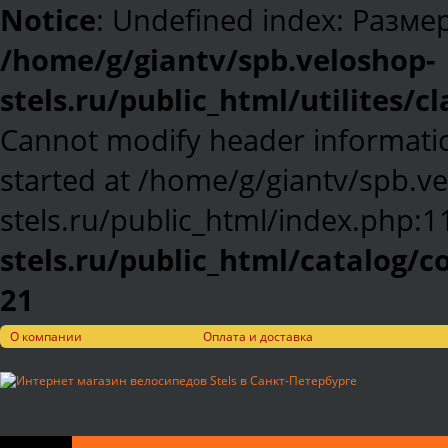
Notice
: Undefined index: Разме
/home/g/giantv/spb.veloshop-
stels.ru/public_html/utilites/c
Cannot modify header informatio
started at /home/g/giantv/spb.v
stels.ru/public_html/index.php:1
stels.ru/public_html/catalog/
21
О компании
Оплата и доставка