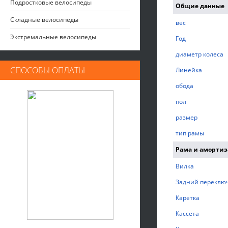
Подростковые велосипеды
Общие данные
Складные велосипеды
вес
Экстремальные велосипеды
Год
диаметр колеса
СПОСОБЫ ОПЛАТЫ
Линейка
обода
пол
размер
тип рамы
Рама и аморти
Вилка
Задний переклю
Каретка
Кассета