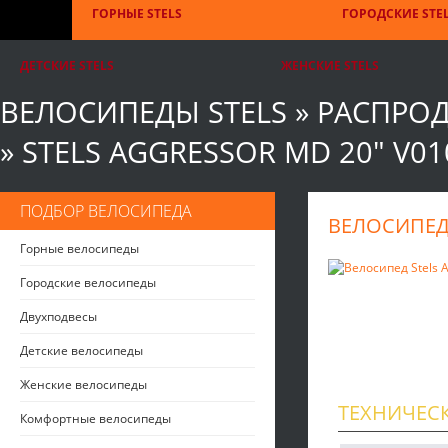
ГОРНЫЕ STELS
ГОРОДСКИЕ STE
ДЕТСКИЕ STELS
ЖЕНСКИЕ STELS
ВЕЛОСИПЕДЫ STELS
»
РАСПРО
»
STELS AGGRESSOR MD 20" V010
ПОДБОР ВЕЛОСИПЕДА
ВЕЛОСИПЕД 
Горные велосипеды
Городские велосипеды
Двухподвесы
Детские велосипеды
Женские велосипеды
ТЕХНИЧЕС
Комфортные велосипеды