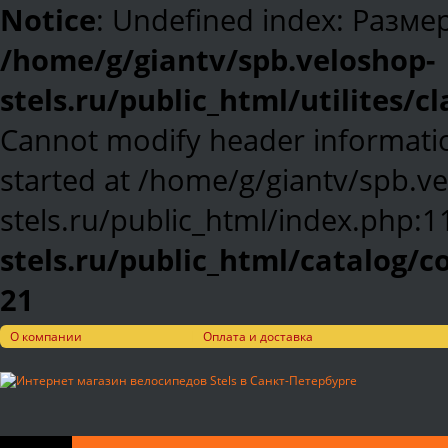
Notice
: Undefined index: Разме
/home/g/giantv/spb.veloshop-
stels.ru/public_html/utilites/c
Cannot modify header informatio
started at /home/g/giantv/spb.v
stels.ru/public_html/index.php:1
stels.ru/public_html/catalog/
21
О компании
Оплата и доставка