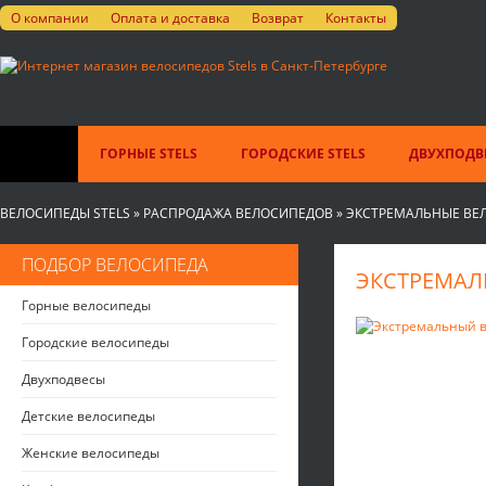
О компании
Оплата и доставка
Возврат
Контакты
ГОРНЫЕ STELS
ГОРОДСКИЕ STELS
ДВУХПОДВЕ
ВЕЛОСИПЕДЫ STELS
»
РАСПРОДАЖА ВЕЛОСИПЕДОВ
»
ЭКСТРЕМАЛЬНЫЕ ВЕ
ПОДБОР ВЕЛОСИПЕДА
ЭКСТРЕМАЛЬ
Горные велосипеды
Городские велосипеды
Двухподвесы
Детские велосипеды
Женские велосипеды