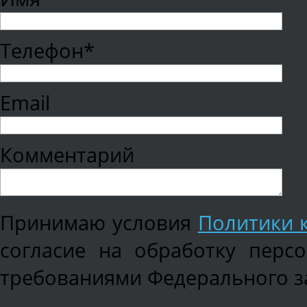
Телефон*
Email
Комментарий
Принимаю условия
Политики 
согласие на обработку перс
требованиями Федерального зак