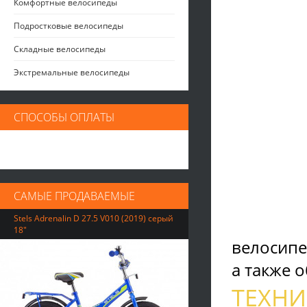
Комфортные велосипеды
Подростковые велосипеды
Складные велосипеды
Экстремальные велосипеды
СПОСОБЫ ОПЛАТЫ
САМЫЕ ПРОДАВАЕМЫЕ
Stels Adrenalin D 27.5 V010 (2019) серый
18"
велосипед
а также о
ТЕХНИ