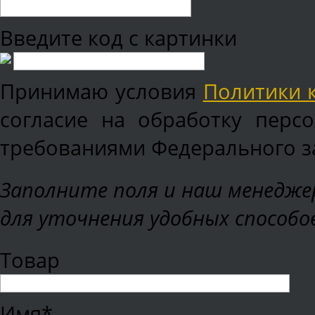
Введите код с картинки
Принимаю условия
Политики 
согласие на обработку перс
требованиями Федерального зак
Заполните поля и наш менеджер
для уточнения удобных способо
Товар
Имя*