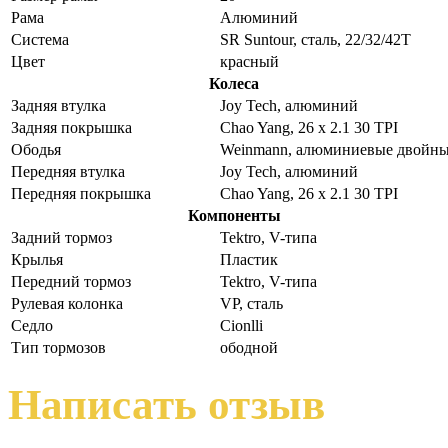
Рама
Алюминий
Система
SR Suntour, сталь, 22/32/42T
Цвет
красный
Колеса
Задняя втулка
Joy Tech, алюминий
Задняя покрышка
Chao Yang, 26 x 2.1 30 TPI
Ободья
Weinmann, алюминиевые двойн
Передняя втулка
Joy Tech, алюминий
Передняя покрышка
Chao Yang, 26 x 2.1 30 TPI
Компоненты
Задний тормоз
Tektro, V-типа
Крылья
Пластик
Передний тормоз
Tektro, V-типа
Рулевая колонка
VP, сталь
Седло
Cionlli
Тип тормозов
ободной
Написать отзыв