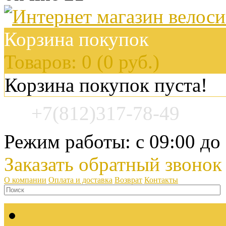
Корзина покупок
Товаров: 0 (0 руб.)
Корзина покупок пуста!
+7(812)317-78-49
Режим работы: с 09:00 до
Заказать обратный звонок
О компании
Оплата и доставка
Возврат
Контакты