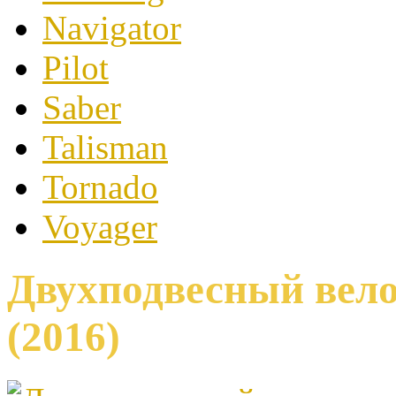
Navigator
Pilot
Saber
Talisman
Tornado
Voyager
Двухподвесный велос
(2016)