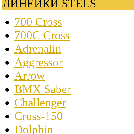
ЛИНЕЙКИ STELS
700 Cross
700C Cross
Adrenalin
Aggressor
Arrow
BMX Saber
Challenger
Cross-150
Dolphin