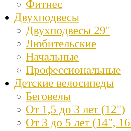
Фитнес
Двухподвесы
Двухподвесы 29"
Любительские
Начальные
Профессиональные
Детские велосипеды
Беговелы
От 1,5 до 3 лет (12")
От 3 до 5 лет (14", 16