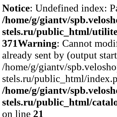
Notice
: Undefined index: Р
/home/g/giantv/spb.velosh
stels.ru/public_html/utilit
371
Warning
: Cannot modif
already sent by (output start
/home/g/giantv/spb.velosho
stels.ru/public_html/index.
/home/g/giantv/spb.velosh
stels.ru/public_html/cata
on line
21