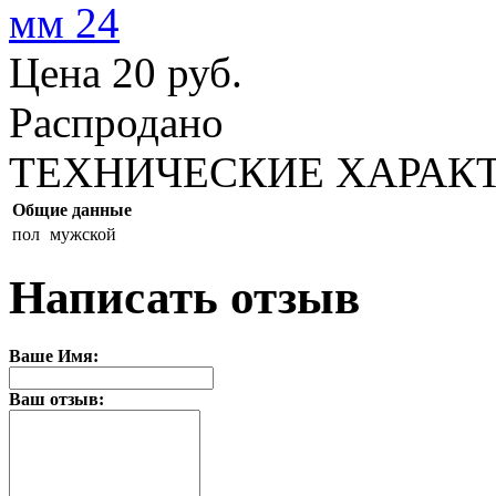
Цена
20 руб.
Распродано
ТЕХНИЧЕСКИЕ ХАРАК
Общие данные
пол
мужской
Написать отзыв
Ваше Имя:
Ваш отзыв: