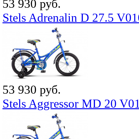
53 930 руб.
Stels Adrenalin D 27.5 V0
53 930 руб.
Stels Aggressor MD 20 V0