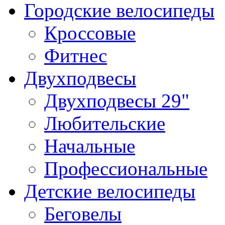
Городские велосипеды
Кроссовые
Фитнес
Двухподвесы
Двухподвесы 29"
Любительские
Начальные
Профессиональные
Детские велосипеды
Беговелы