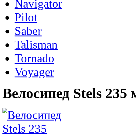
Navigator
Pilot
Saber
Talisman
Tornado
Voyager
Велосипед Stels 235