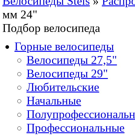
Велосипеды Stels
»
Распр
мм 24"
Подбор велосипеда
Горные велосипеды
Велосипеды 27,5"
Велосипеды 29"
Любительские
Начальные
Полупрофессиональ
Профессиональные