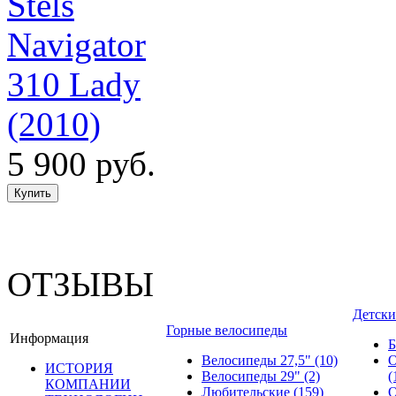
Stels
Navigator
310 Lady
(2010)
5 900 руб.
ОТЗЫВЫ
Детски
Горные велосипеды
Информация
Б
Велосипеды 27,5"
(10)
О
ИСТОРИЯ
Велосипеды 29"
(2)
(
КОМПАНИИ
Любительские
(159)
О