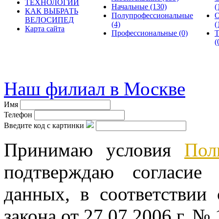
ТЕХНОЛОГИИ
Начальные
(130)
(
КАК ВЫБРАТЬ
Полупрофессиональные
О
ВЕЛОСИПЕД
(4)
(
Карта сайта
Профессиональные
(0)
Т
(
© велошоп-стелс.ру spb.ve
Наш филиал в Москве
Имя
Телефон
Введите код с картинки
Принимаю условия
Пол
подтверждаю согласие
данных, в соответствии
закона от 27.07.2006 г. №