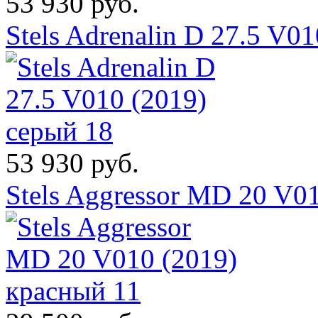
53 930 руб.
Stels Adrenalin D 27.5 V0
53 930 руб.
Stels Aggressor MD 20 V0