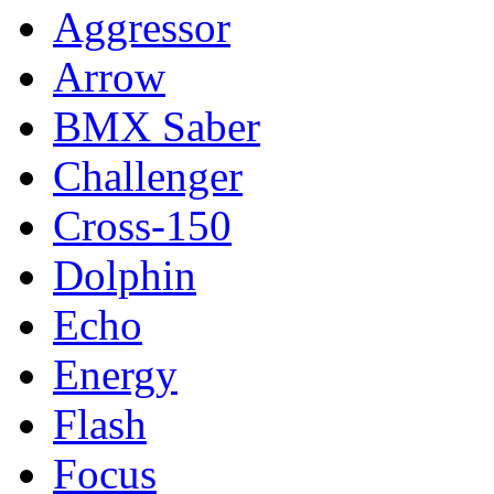
Aggressor
Arrow
BMX Saber
Challenger
Cross-150
Dolphin
Echo
Energy
Flash
Focus