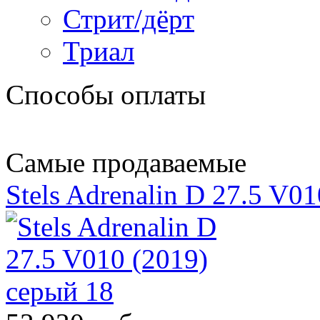
Стрит/дёрт
Триал
Способы оплаты
Самые продаваемые
Stels Adrenalin D 27.5 V0