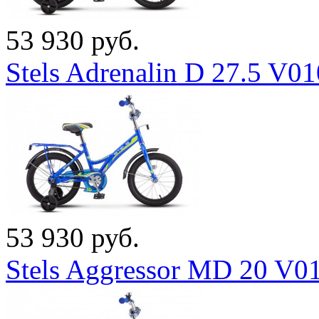
53 930 руб.
Stels Adrenalin D 27.5 V0
53 930 руб.
Stels Aggressor MD 20 V0