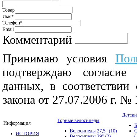
Товар
Имя*
Телефон*
Email
Комментарий
Принимаю условия
Пол
подтверждаю согласие
данных, в соответствии
закона от 27.07.2006 г. №
Детски
Горные велосипеды
Информация
Б
Велосипеды 27,5"
(10)
О
ИСТОРИЯ
Велосипеды 29"
(2)
(