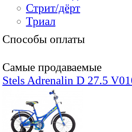
Стрит/дёрт
Триал
Способы оплаты
Самые продаваемые
Stels Adrenalin D 27.5 V0