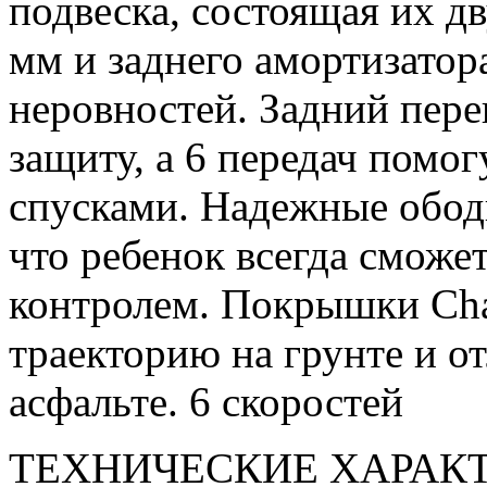
подвеска, состоящая их д
мм и заднего амортизатор
неровностей. Задний пер
защиту, а 6 передач помо
спусками. Надежные обод
что ребенок всегда сможе
контролем. Покрышки Ch
траекторию на грунте и о
асфальте. 6 скоростей
ТЕХНИЧЕСКИЕ ХАРАК