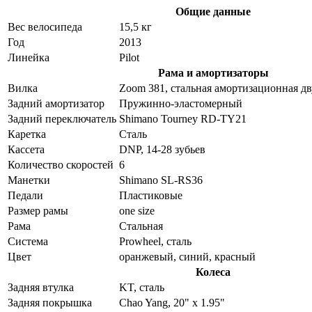
Общие данные
Вес велосипеда
15,5 кг
Год
2013
Линейка
Pilot
Рама и амортизаторы
Вилка
Zoom 381, стальная амортизационная дв
Задний амортизатор
Пружинно-эластомерный
Задний переключатель
Shimano Tourney RD-TY21
Каретка
Сталь
Кассета
DNP, 14-28 зубьев
Количество скоростей
6
Манетки
Shimano SL-RS36
Педали
Пластиковые
Размер рамы
one size
Рама
Стальная
Система
Prowheel, сталь
Цвет
оранжевый, синий, красный
Колеса
Задняя втулка
KT, сталь
Задняя покрышка
Chao Yang, 20" x 1.95"