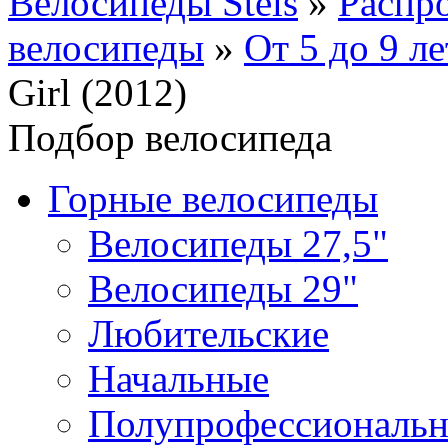
Велосипеды Stels
»
Распр
велосипеды
»
От 5 до 9 ле
Girl (2012)
Подбор велосипеда
Горные велосипеды
Велосипеды 27,5"
Велосипеды 29"
Любительские
Начальные
Полупрофессиональ