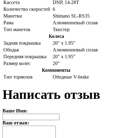
Кассета
DNP, 14-28T
Количество скоростей
6
Манетки
Shimano SL-RS35
Рама
Алюминиевый сплав
Тип манеток
Твистер
Колеса
Задняя покрышка
20" x 1.95"
Ободья
Алюминиевый сплав
Передняя покрышка
20" x 1.95"
Размер колес
20"
Компоненты
Тип тормозов
Ободные V-brake
Написать отзыв
Ваше Имя:
Ваш отзыв: