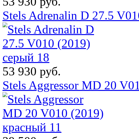
53 930 руб.
Stels Adrenalin D 27.5 V0
53 930 руб.
Stels Aggressor MD 20 V0