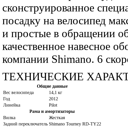
сконструированное специа
посадку на велосипед ма
и простые в обращении об
качественное навесное об
компании Shimano. 6 скор
ТЕХНИЧЕСКИЕ ХАРАК
Общие данные
Вес велосипеда
14,1 кг
Год
2012
Линейка
Pilot
Рама и амортизаторы
Вилка
Жесткая
Задний переключатель
Shimano Tourney RD-TY22