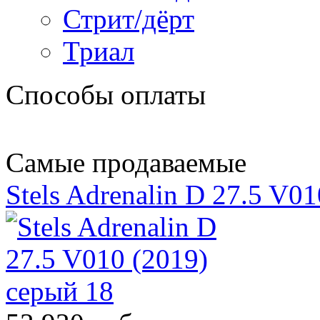
Стрит/дёрт
Триал
Способы оплаты
Самые продаваемые
Stels Adrenalin D 27.5 V0