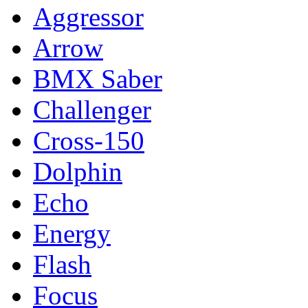
Aggressor
Arrow
BMX Saber
Challenger
Cross-150
Dolphin
Echo
Energy
Flash
Focus