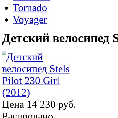
Tornado
Voyager
Детский велосипед Ste
Цена
14 230 руб.
Распродано