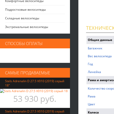
Комфортные велосипеды
Подростковые велосипеды
Складные велосипеды
ТЕХНИЧЕС
Экстремальные велосипеды
Общие данные
СПОСОБЫ ОПЛАТЫ
Багажник
Вес велосипеда
Год
Линейка
САМЫЕ ПРОДАВАЕМЫЕ
Рама и аморти
Stels Adrenalin D 27.5 V010 (2019) серый
18"
Количество скор
53 930 руб.
Рама
Цвет
Stels Adrenalin D 27.5 V010 (2019) серый
Колеса