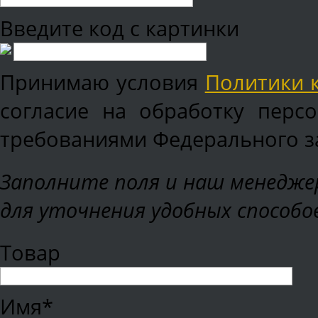
Введите код с картинки
Принимаю условия
Политики 
согласие на обработку перс
требованиями Федерального зак
Заполните поля и наш менеджер
для уточнения удобных способо
Товар
Имя*