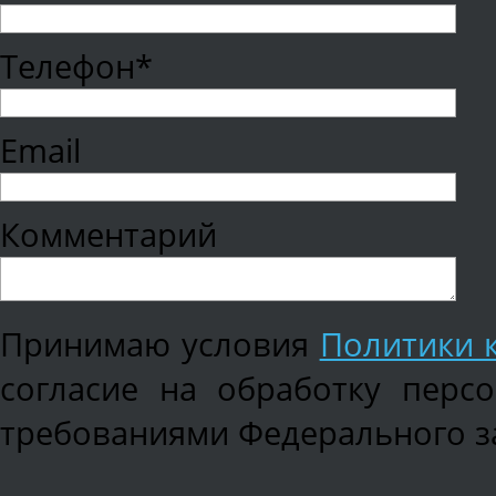
Телефон*
Email
Комментарий
Принимаю условия
Политики 
согласие на обработку перс
требованиями Федерального зак