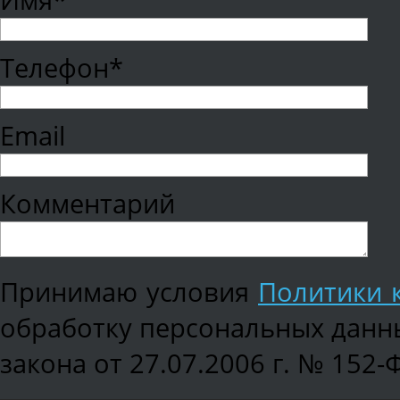
Имя*
Телефон*
Email
Комментарий
Принимаю условия
Политики 
обработку персональных данны
закона от 27.07.2006 г. № 152-