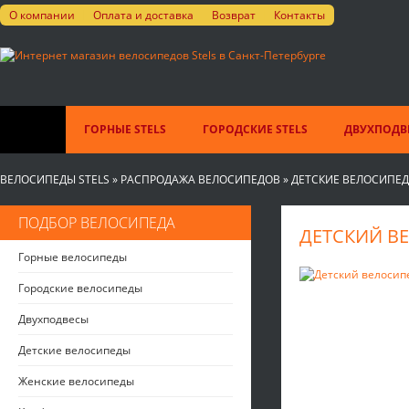
О компании
Оплата и доставка
Возврат
Контакты
ГОРНЫЕ STELS
ГОРОДСКИЕ STELS
ДВУХПОДВЕ
ВЕЛОСИПЕДЫ STELS
»
РАСПРОДАЖА ВЕЛОСИПЕДОВ
»
ДЕТСКИЕ ВЕЛОСИПЕ
ПОДБОР ВЕЛОСИПЕДА
ДЕТСКИЙ ВЕЛ
Горные велосипеды
Городские велосипеды
Двухподвесы
Детские велосипеды
Женские велосипеды