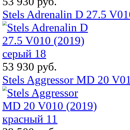
53 930 руб.
Stels Adrenalin D 27.5 V0
53 930 руб.
Stels Aggressor MD 20 V0