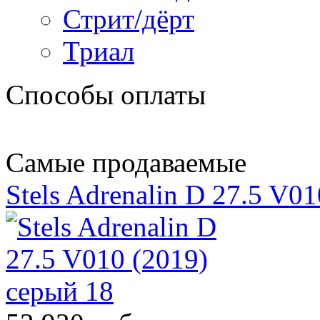
Стрит/дёрт
Триал
Способы оплаты
Самые продаваемые
Stels Adrenalin D 27.5 V0