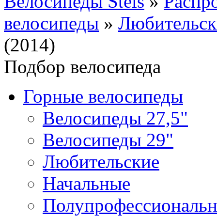
Велосипеды Stels
»
Распр
велосипеды
»
Любительск
(2014)
Подбор велосипеда
Горные велосипеды
Велосипеды 27,5"
Велосипеды 29"
Любительские
Начальные
Полупрофессиональ