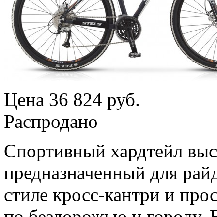
Цена
36 824 руб.
Распродано
Спортивный хардтейл выс
предназначенный для рай
стиле кросс-кантри и про
по бездорожью и городу. В