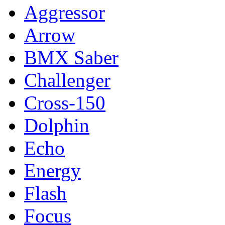
Aggressor
Arrow
BMX Saber
Challenger
Cross-150
Dolphin
Echo
Energy
Flash
Focus