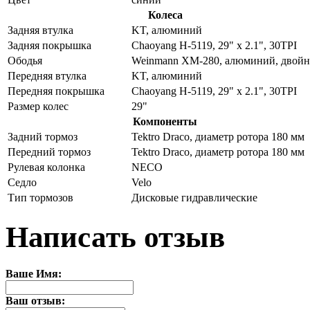
Колеса
Задняя втулка
KT, алюминий
Задняя покрышка
Chaoyang H-5119, 29" x 2.1", 30TPI
Ободья
Weinmann XM-280, алюминий, двой
Передняя втулка
KT, алюминий
Передняя покрышка
Chaoyang H-5119, 29" x 2.1", 30TPI
Размер колес
29"
Компоненты
Задний тормоз
Tektro Draco, диаметр ротора 180 мм
Передний тормоз
Tektro Draco, диаметр ротора 180 мм
Рулевая колонка
NECO
Седло
Velo
Тип тормозов
Дисковые гидравлические
Написать отзыв
Ваше Имя:
Ваш отзыв: