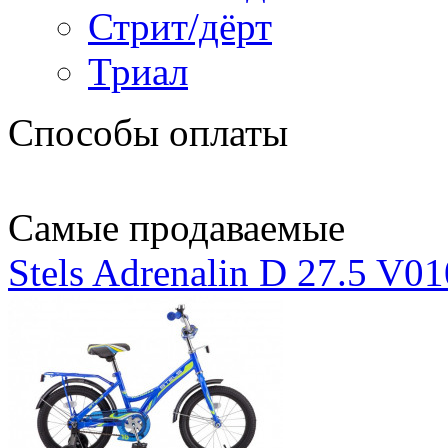
Стрит/дёрт
Триал
Способы оплаты
Самые продаваемые
Stels Adrenalin D 27.5 V0