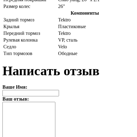
Размер колес
26"
Компоненты
Задний тормоз
Tektro
Крылья
Пластиковые
Передний тормоз
Tektro
Рулевая колонка
VP, сталь
Седло
Velo
Тип тормозов
Ободные
Написать отзыв
Ваше Имя:
Ваш отзыв: