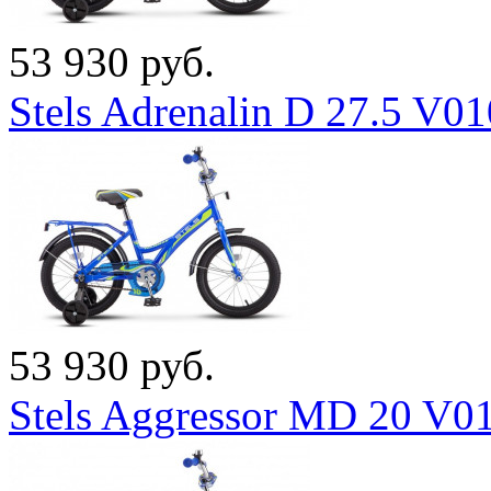
53 930 руб.
Stels Adrenalin D 27.5 V0
53 930 руб.
Stels Aggressor MD 20 V0