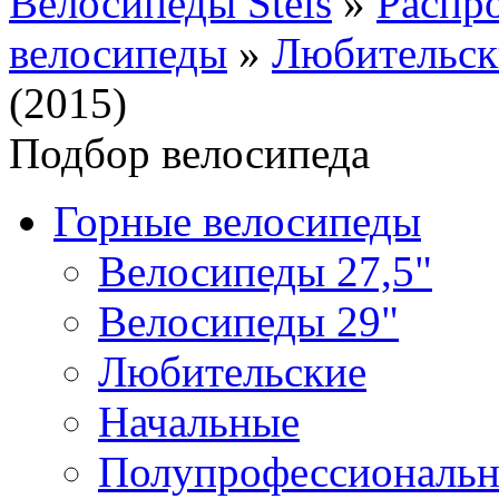
Велосипеды Stels
»
Распр
велосипеды
»
Любительск
(2015)
Подбор велосипеда
Горные велосипеды
Велосипеды 27,5"
Велосипеды 29"
Любительские
Начальные
Полупрофессиональ