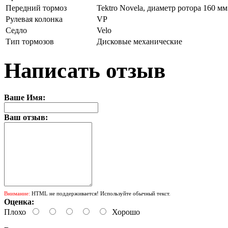
Передний тормоз
Tektro Novela, диаметр ротора 160 мм
Рулевая колонка
VP
Седло
Velo
Тип тормозов
Дисковые механические
Написать отзыв
Ваше Имя:
Ваш отзыв:
Внимание:
HTML не поддерживается! Используйте обычный текст.
Оценка:
Плохо
Хорошо