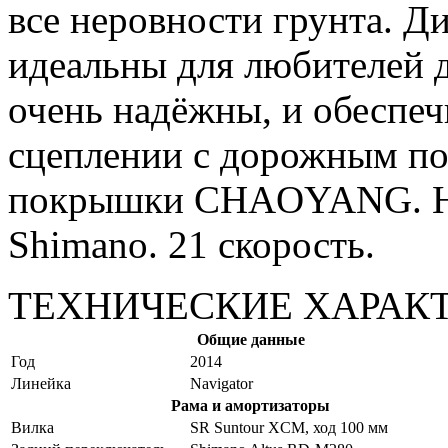
все неровности грунта. Д
идеальны для любителей д
очень надёжны, и обеспе
сцеплении с дорожным по
покрышки CHAOYANG. На
Shimano. 21 скорость.
ТЕХНИЧЕСКИЕ ХАРАК
Общие данные
Год
2014
Линейка
Navigator
Рама и амортизаторы
Вилка
SR Suntour XCM, ход 100 мм