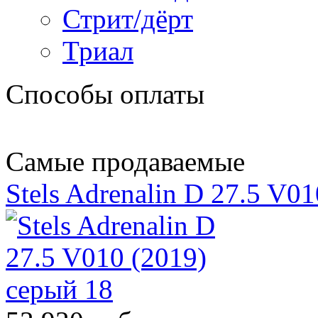
Стрит/дёрт
Триал
Способы оплаты
Самые продаваемые
Stels Adrenalin D 27.5 V0