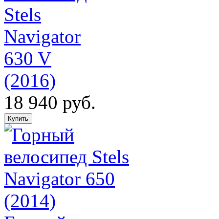
Stels
Navigator
630 V
(2016)
18 940 руб.