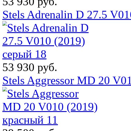
53 930 руб.
Stels Adrenalin D 27.5 V0
53 930 руб.
Stels Aggressor MD 20 V0