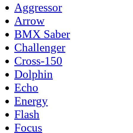
Aggressor
Arrow
BMX Saber
Challenger
Cross-150
Dolphin
Echo
Energy
Flash
Focus