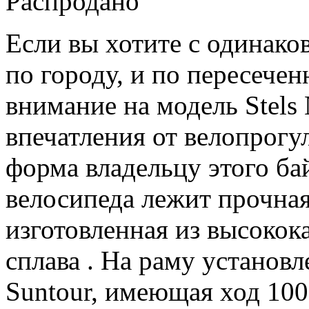
Распродано
Если вы хотите с одинако
по городу, и по пересечен
внимание на модель Stels
впечатления от велопрогу
форма владельцу этого ба
велосипеда лежит прочная
изготовленная из высоко
сплава . На раму установ
Suntour, имеющая ход 100