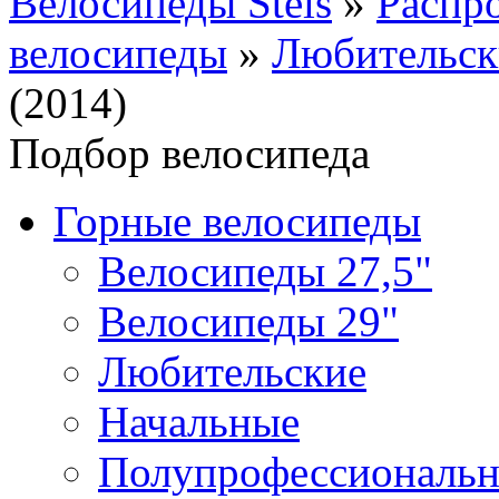
Велосипеды Stels
»
Распр
велосипеды
»
Любительск
(2014)
Подбор велосипеда
Горные велосипеды
Велосипеды 27,5"
Велосипеды 29"
Любительские
Начальные
Полупрофессиональ