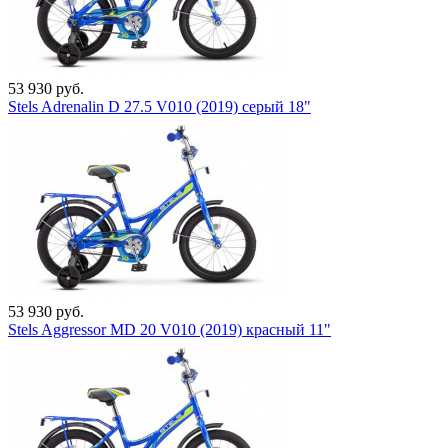
53 930 руб.
Stels Adrenalin D 27.5 V010 (2019) серый 18"
53 930 руб.
Stels Aggressor MD 20 V010 (2019) красный 11"