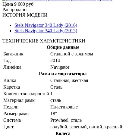
Цена
9 600 руб.
Распродано
ИСТОРИЯ МОДЕЛИ
Stels Navigator 340 Lady (2016)
Stels Navigator 340 Lady (2015)
ТЕХНИЧЕСКИЕ ХАРАКТЕРИСТИКИ
Общие данные
Багажник
Стальной с зажимом
Год
2014
Линейка
Navigator
Рама и амортизаторы
Вилка
Стальная, жесткая
Каретка
Сталь
Количество скоростей
1
Материал рамы
сталь
Педали
Пластиковые
Размер рамы
18"
Система
Prowheel, сталь
Цвет
голубой, зеленый, синий, красный
Колеса