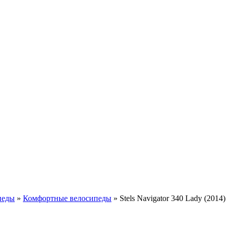
педы
»
Комфортные велосипеды
»
Stels Navigator 340 Lady (2014)