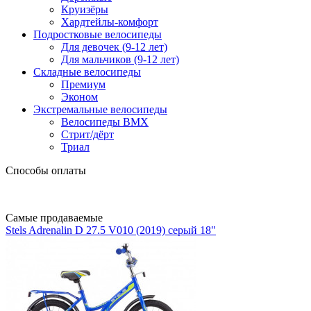
Круизёры
Хардтейлы-комфорт
Подростковые велосипеды
Для девочек (9-12 лет)
Для мальчиков (9-12 лет)
Складные велосипеды
Премиум
Эконом
Экстремальные велосипеды
Велосипеды BMX
Стрит/дёрт
Триал
Способы оплаты
Самые продаваемые
Stels Adrenalin D 27.5 V010 (2019) серый 18"