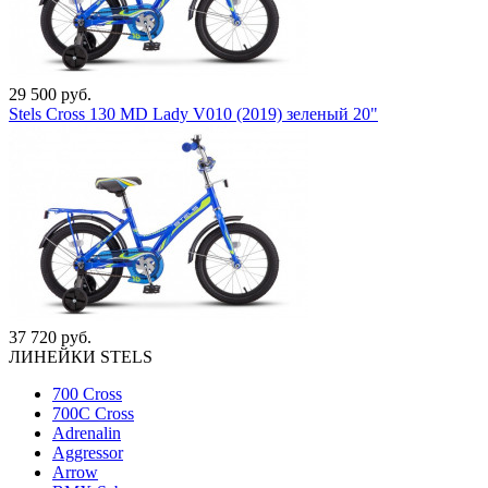
29 500 руб.
Stels Cross 130 MD Lady V010 (2019) зеленый 20"
37 720 руб.
ЛИНЕЙКИ STELS
700 Cross
700C Cross
Adrenalin
Aggressor
Arrow