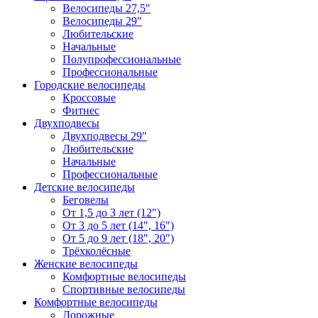
Велосипеды 27,5"
Велосипеды 29"
Любительские
Начальные
Полупрофессиональные
Профессиональные
Городские велосипеды
Кроссовые
Фитнес
Двухподвесы
Двухподвесы 29"
Любительские
Начальные
Профессиональные
Детские велосипеды
Беговелы
От 1,5 до 3 лет (12")
От 3 до 5 лет (14", 16")
От 5 до 9 лет (18", 20")
Трёхколёсные
Женские велосипеды
Комфортные велосипеды
Спортивные велосипеды
Комфортные велосипеды
Дорожные