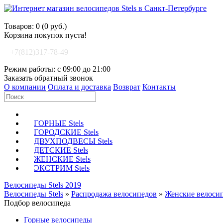
Корзина покупок
Товаров: 0 (0 руб.)
Корзина покупок пуста!
+7(812)317-78-49
Режим работы: с 09:00 до 21:00
Заказать обратный звонок
О компании
Оплата и доставка
Возврат
Контакты
ГОРНЫЕ Stels
ГОРОДСКИЕ Stels
ДВУХПОДВЕСЫ Stels
ДЕТСКИЕ Stels
ЖЕНСКИЕ Stels
ЭКСТРИМ Stels
Велосипеды Stels 2019
Велосипеды Stels
»
Распродажа велосипедов
»
Женские велоси
Подбор велосипеда
Горные велосипеды