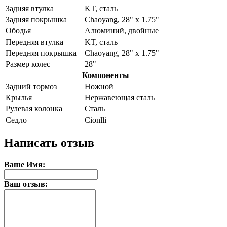
Задняя втулка
KT, сталь
Задняя покрышка
Chaoyang, 28" x 1.75"
Ободья
Алюминий, двойные
Передняя втулка
KT, сталь
Передняя покрышка
Chaoyang, 28" x 1.75"
Размер колес
28"
Компоненты
Задний тормоз
Ножной
Крылья
Нержавеющая сталь
Рулевая колонка
Сталь
Седло
Cionlli
Написать отзыв
Ваше Имя:
Ваш отзыв: