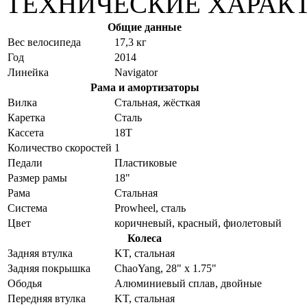
ТЕХНИЧЕСКИЕ ХАРАК
Общие данные
Вес велосипеда
17,3 кг
Год
2014
Линейка
Navigator
Рама и амортизаторы
Вилка
Стальная, жёсткая
Каретка
Сталь
Кассета
18T
Количество скоростей
1
Педали
Пластиковые
Размер рамы
18"
Рама
Стальная
Система
Prowheel, сталь
Цвет
коричневый, красный, фиолетовый
Колеса
Задняя втулка
KT, стальная
Задняя покрышка
ChaoYang, 28" x 1.75"
Ободья
Алюминиевый сплав, двойные
Передняя втулка
KT, стальная