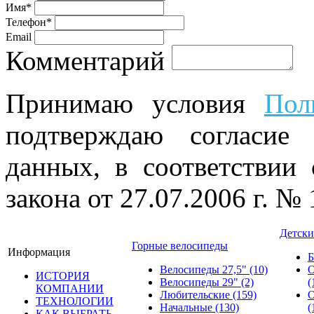
Имя*
Телефон*
Email
Комментарий
Принимаю условия
Пол
подтверждаю согласие
данных, в соответствии
закона от 27.07.2006 г. №
Детски
Горные велосипеды
Информация
Б
Велосипеды 27,5"
(10)
О
ИСТОРИЯ
Велосипеды 29"
(2)
(
КОМПАНИИ
Любительские
(159)
О
ТЕХНОЛОГИИ
Начальные
(130)
(
КАК ВЫБРАТЬ