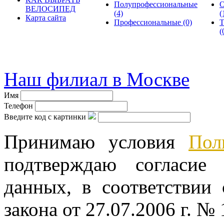
Полупрофессиональные
О
ВЕЛОСИПЕД
(4)
(
Карта сайта
Профессиональные
(0)
Т
(
© велошоп-стелс.ру spb.ve
Наш филиал в Москве
Имя
Телефон
Введите код с картинки
Принимаю условия
Пол
подтверждаю согласие
данных, в соответствии
закона от 27.07.2006 г. №