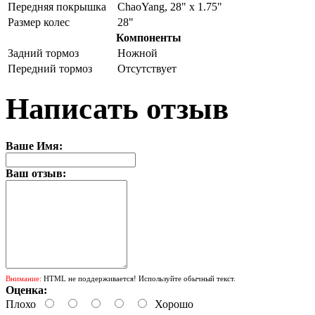
Передняя покрышка
ChaoYang, 28" x 1.75"
Размер колес
28"
Компоненты
Задний тормоз
Ножной
Передний тормоз
Отсутствует
Написать отзыв
Ваше Имя:
Ваш отзыв:
Внимание:
HTML не поддерживается! Используйте обычный текст.
Оценка:
Плохо
Хорошо