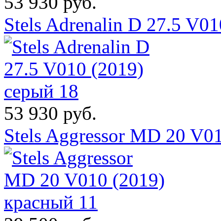
53 930 руб.
Stels Adrenalin D 27.5 V0
53 930 руб.
Stels Aggressor MD 20 V0