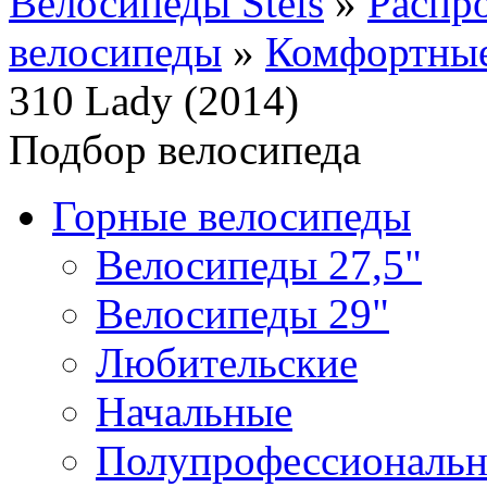
Велосипеды Stels
»
Распр
велосипеды
»
Комфортные
310 Lady (2014)
Подбор велосипеда
Горные велосипеды
Велосипеды 27,5"
Велосипеды 29"
Любительские
Начальные
Полупрофессиональ