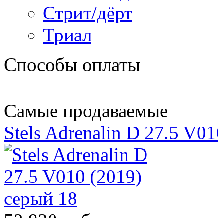
Стрит/дёрт
Триал
Способы оплаты
Самые продаваемые
Stels Adrenalin D 27.5 V0