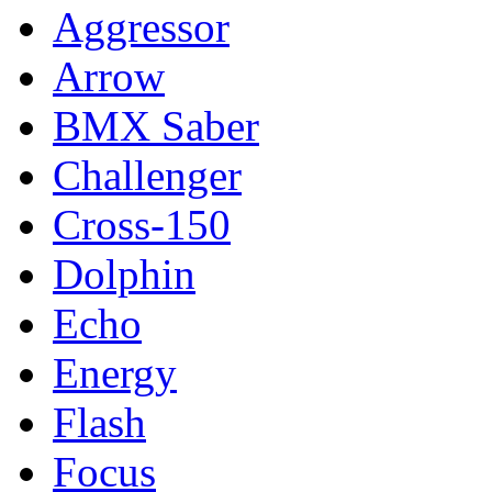
Aggressor
Arrow
BMX Saber
Challenger
Cross-150
Dolphin
Echo
Energy
Flash
Focus