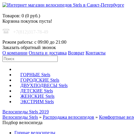
Корзина покупок
Товаров: 0 (0 руб.)
Корзина покупок пуста!
+7(812)317-78-49
Режим работы: с 09:00 до 21:00
Заказать обратный звонок
О компании
Оплата и доставка
Возврат
Контакты
ГОРНЫЕ Stels
ГОРОДСКИЕ Stels
ДВУХПОДВЕСЫ Stels
ДЕТСКИЕ Stels
ЖЕНСКИЕ Stels
ЭКСТРИМ Stels
Велосипеды Stels 2019
Велосипеды Stels
»
Распродажа велосипедов
»
Комфортные вел
Подбор велосипеда
Горные велосипеды