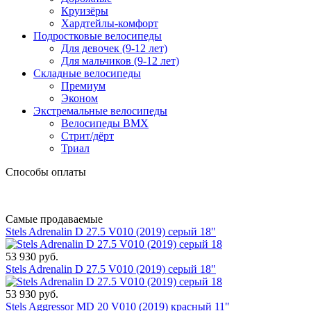
Круизёры
Хардтейлы-комфорт
Подростковые велосипеды
Для девочек (9-12 лет)
Для мальчиков (9-12 лет)
Складные велосипеды
Премиум
Эконом
Экстремальные велосипеды
Велосипеды BMX
Стрит/дёрт
Триал
Способы оплаты
Самые продаваемые
Stels Adrenalin D 27.5 V010 (2019) серый 18"
53 930 руб.
Stels Adrenalin D 27.5 V010 (2019) серый 18"
53 930 руб.
Stels Aggressor MD 20 V010 (2019) красный 11"