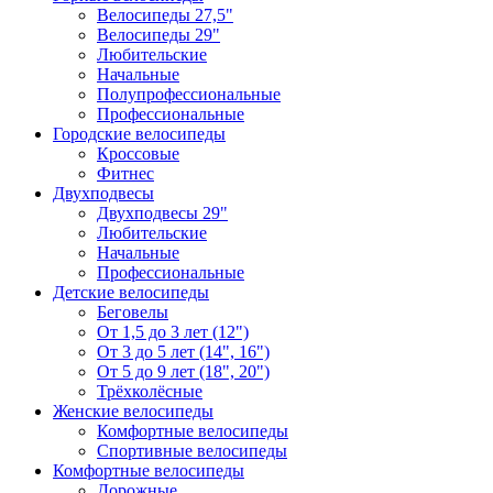
Велосипеды 27,5"
Велосипеды 29"
Любительские
Начальные
Полупрофессиональные
Профессиональные
Городские велосипеды
Кроссовые
Фитнес
Двухподвесы
Двухподвесы 29"
Любительские
Начальные
Профессиональные
Детские велосипеды
Беговелы
От 1,5 до 3 лет (12")
От 3 до 5 лет (14", 16")
От 5 до 9 лет (18", 20")
Трёхколёсные
Женские велосипеды
Комфортные велосипеды
Спортивные велосипеды
Комфортные велосипеды
Дорожные