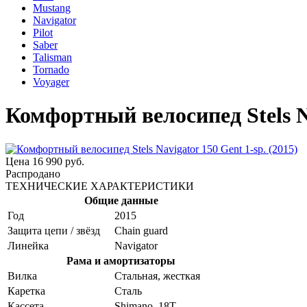
Mustang
Navigator
Pilot
Saber
Talisman
Tornado
Voyager
Комфортный велосипед Stels Na
Цена
16 990 руб.
Распродано
ТЕХНИЧЕСКИЕ ХАРАКТЕРИСТИКИ
Общие данные
Год
2015
Защита цепи / звёзд
Chain guard
Линейка
Navigator
Рама и амортизаторы
Вилка
Стальная, жесткая
Каретка
Сталь
Кассета
Shimano, 18T