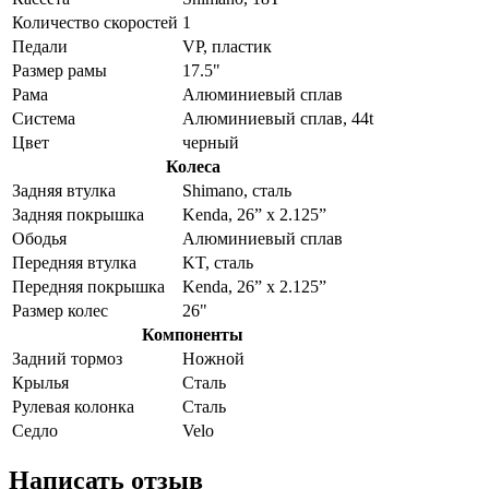
Количество скоростей
1
Педали
VP, пластик
Размер рамы
17.5"
Рама
Алюминиевый сплав
Система
Алюминиевый сплав, 44t
Цвет
черный
Колеса
Задняя втулка
Shimano, сталь
Задняя покрышка
Kenda, 26” x 2.125”
Ободья
Алюминиевый сплав
Передняя втулка
KT, сталь
Передняя покрышка
Kenda, 26” x 2.125”
Размер колес
26"
Компоненты
Задний тормоз
Ножной
Крылья
Сталь
Рулевая колонка
Сталь
Седло
Velo
Написать отзыв