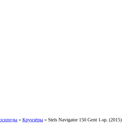
осипеды
»
Круизёры
»
Stels Navigator 150 Gent 1-sp. (2015)