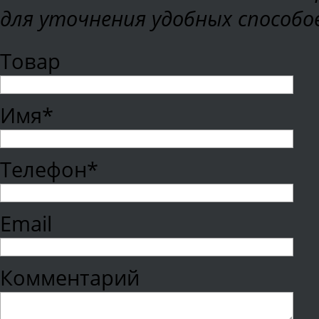
для уточнения удобных способо
Товар
Имя*
Телефон*
Email
Комментарий