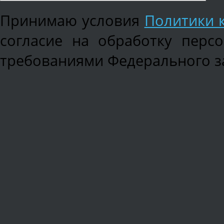
Принимаю условия
Политики 
согласие на обработку перс
требованиями Федерального зак