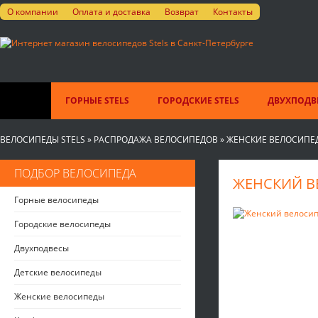
О компании
Оплата и доставка
Возврат
Контакты
ГОРНЫЕ STELS
ГОРОДСКИЕ STELS
ДВУХПОДВЕ
ВЕЛОСИПЕДЫ STELS
»
РАСПРОДАЖА ВЕЛОСИПЕДОВ
»
ЖЕНСКИЕ ВЕЛОСИПЕ
ПОДБОР ВЕЛОСИПЕДА
ЖЕНСКИЙ ВЕ
Горные велосипеды
Городские велосипеды
Двухподвесы
Детские велосипеды
Женские велосипеды