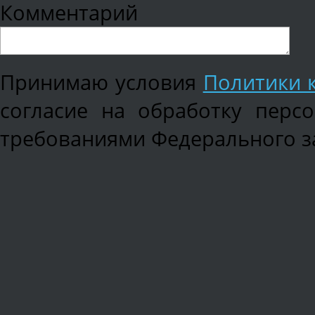
Комментарий
Принимаю условия
Политики 
согласие на обработку перс
требованиями Федерального зак