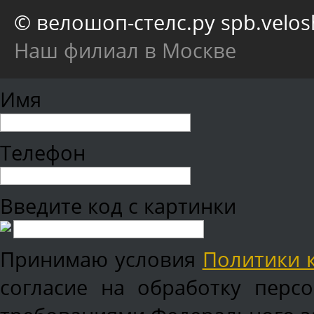
© велошоп-стелс.ру spb.velosh
Наш филиал в Москве
Имя
Телефон
Введите код с картинки
Принимаю условия
Политики 
согласие на обработку перс