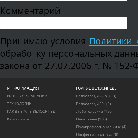
Комментарий
Принимаю условия
Политики 
обработку персональных данны
закона от 27.07.2006 г. № 152-
ИНФОРМАЦИЯ
ГОРНЫЕ ВЕЛОСИПЕДЫ
ИСТОРИЯ КОМПАНИИ
Велосипеды 27,5"
(10)
ТЕХНОЛОГИИ
Велосипеды 29"
(2)
КАК ВЫБРАТЬ ВЕЛОСИПЕД
Любительские
(159)
Карта сайта
Начальные
(130)
Полупрофессиональные
(4)
Профессиональные
(0)