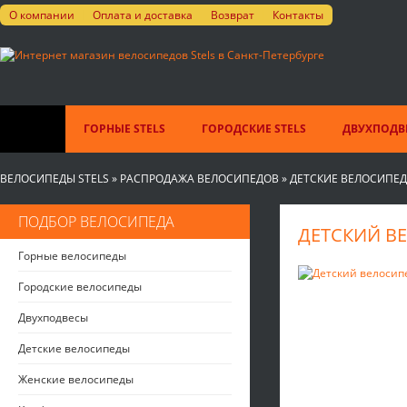
О компании
Оплата и доставка
Возврат
Контакты
ГОРНЫЕ STELS
ГОРОДСКИЕ STELS
ДВУХПОДВЕ
ВЕЛОСИПЕДЫ STELS
»
РАСПРОДАЖА ВЕЛОСИПЕДОВ
»
ДЕТСКИЕ ВЕЛОСИПЕ
ПОДБОР ВЕЛОСИПЕДА
ДЕТСКИЙ ВЕЛ
Горные велосипеды
Городские велосипеды
Двухподвесы
Детские велосипеды
Женские велосипеды