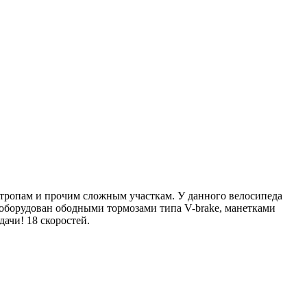
 тропам и прочим сложным участкам. У данного велосипеда
оборудован ободными тормозами типа V-brake, манетками
ачи! 18 скоростей.