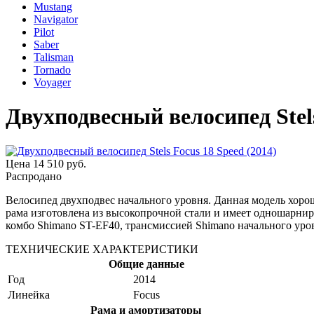
Mustang
Navigator
Pilot
Saber
Talisman
Tornado
Voyager
Двухподвесный велосипед Stels
Цена
14 510 руб.
Распродано
Велосипед двухподвес начального уровня. Данная модель хоро
рама изготовлена из высокопрочной стали и имеет одношарни
комбо Shimano ST-EF40, трансмиссией Shimano начального уров
ТЕХНИЧЕСКИЕ ХАРАКТЕРИСТИКИ
Общие данные
Год
2014
Линейка
Focus
Рама и амортизаторы