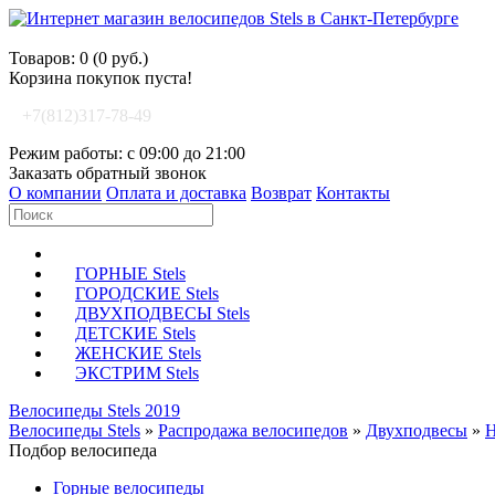
Корзина покупок
Товаров: 0 (0 руб.)
Корзина покупок пуста!
+7(812)317-78-49
Режим работы: с 09:00 до 21:00
Заказать обратный звонок
О компании
Оплата и доставка
Возврат
Контакты
ГОРНЫЕ Stels
ГОРОДСКИЕ Stels
ДВУХПОДВЕСЫ Stels
ДЕТСКИЕ Stels
ЖЕНСКИЕ Stels
ЭКСТРИМ Stels
Велосипеды Stels 2019
Велосипеды Stels
»
Распродажа велосипедов
»
Двухподвесы
»
Н
Подбор велосипеда
Горные велосипеды