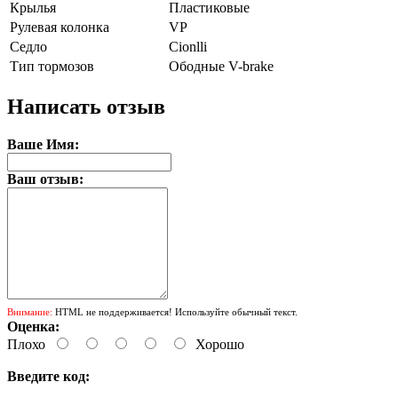
Крылья
Пластиковые
Рулевая колонка
VP
Седло
Cionlli
Тип тормозов
Ободные V-brake
Написать отзыв
Ваше Имя:
Ваш отзыв:
Внимание:
HTML не поддерживается! Используйте обычный текст.
Оценка:
Плохо
Хорошо
Введите код: