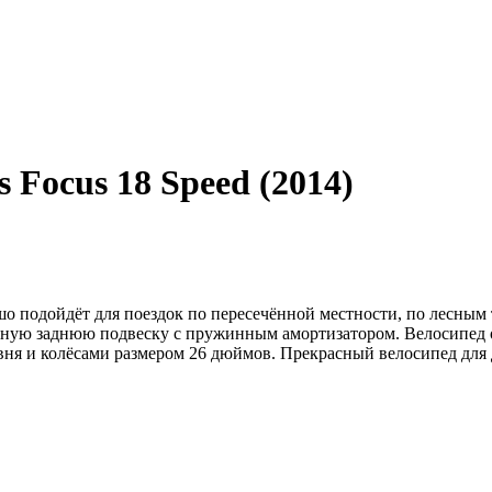
 Focus 18 Speed (2014)
шо подойдёт для поездок по пересечённой местности, по лесным
рную заднюю подвеску с пружинным амортизатором. Велосипед 
ня и колёсами размером 26 дюймов. Прекрасный велосипед для д