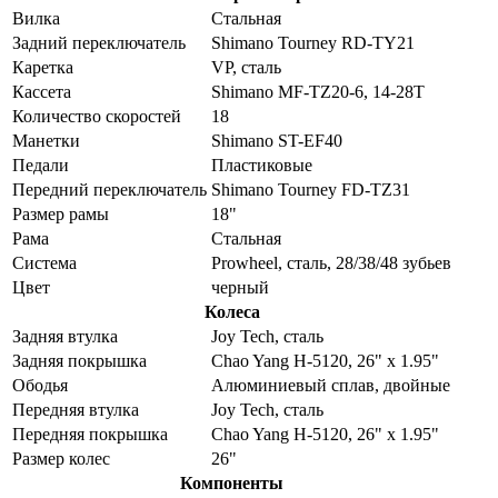
Вилка
Стальная
Задний переключатель
Shimano Tourney RD-TY21
Каретка
VP, сталь
Кассета
Shimano MF-TZ20-6, 14-28T
Количество скоростей
18
Манетки
Shimano ST-EF40
Педали
Пластиковые
Передний переключатель
Shimano Tourney FD-TZ31
Размер рамы
18"
Рама
Стальная
Система
Prowheel, сталь, 28/38/48 зубьев
Цвет
черный
Колеса
Задняя втулка
Joy Tech, сталь
Задняя покрышка
Chao Yang H-5120, 26" x 1.95"
Ободья
Алюминиевый сплав, двойные
Передняя втулка
Joy Tech, сталь
Передняя покрышка
Chao Yang H-5120, 26" x 1.95"
Размер колес
26"
Компоненты