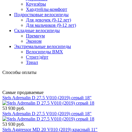
Круизёры
Хардтейлы-комфорт
Подростковые велосипеды
Для девочек (9-12 лет)
Для мальчиков (9-12 лет)
Складные велосипеды
Премиум
Эконом
Экстремальные велосипеды
Велосипеды BMX
Стрит/дёрт
Триал
Способы оплаты
Самые продаваемые
Stels Adrenalin D 27.5 V010 (2019) серый 18"
53 930 руб.
Stels Adrenalin D 27.5 V010 (2019) серый 18"
53 930 руб.
Stels Aggressor MD 20 V010 (2019) красный 11"