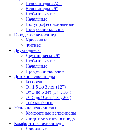
Велосипеды 27,5"
Велосипеды 29"
Любительские
Начальные
Полупрофессиональные
Профессиональные
Городские велосипеды
Кроссовые
Фитнес
Двухподвесы
Двухподвесы 29"
Любительские
Начальные
Профессиональные
Детские велосипеды
Беговелы
От 1,5 до 3 лет (12")
От 3 до 5 лет (14", 16")
От 5 до 9 лет (18", 20")
Трёхколёсные
Женские велосипеды
Комфортные велосипеды
Спортивные велосипеды
Комфортные велосипеды
Дорожные